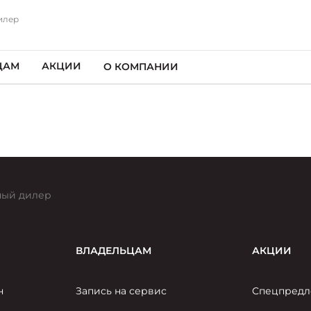
илер
ЦАМ
АКЦИИ
О КОМПАНИИ
ый дилер
ВЛАДЕЛЬЦАМ
АКЦИИ
н
Запись на сервис
Спецпредл