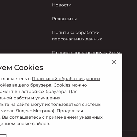
Новости
Реквизиты
Политика обработки
персональных данных
Правила пользования сайтом
ем Cookies
Согласие на обработку
персональных данных
оглашаетесь с
Политикой обработки данных
okies вашего браузера. Cookies можно
омент в настройках браузера. Для
льной работы и улучшения
пыта на сайте могут использоваться системы
м числе Яндекс.Метрика). Продолжая
88-99-77
, Вы соглашаетесь с применением указанных
ением cookie-файлов.