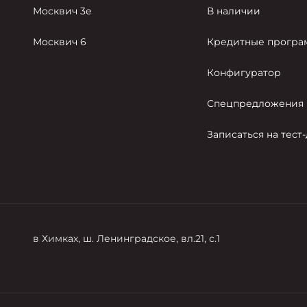
Москвич 3е
В наличии
Москвич 6
Кредитные прогр
Конфигуратор
Спецпредложения
Записаться на тест
в Химках, ш. Ленинградское, вл.21, с.1