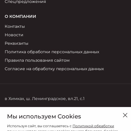
Спецпредложения
О КОМПАНИИ
Контакты
Новости
Реквизиты
Политика обработки персональных данных
Правила пользования сайтом
Согласие на обработку персональных данных
в Химках, ш. Ленинградское, вл.21, с.1
Продажи
Мы используем Cookies
+ 7 (495) 788-99-77
Используя сайт, вы соглашаетесь с
Политикой обработки