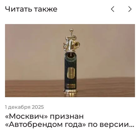
Читать также
1 декабря 2025
«Москвич» признан
«Автобрендом года» по версии
премии «Золотой Клаксон»