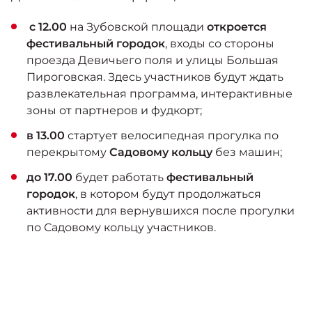
с 12.00
на Зубовской площади
откроется
фестивальный городок
, входы со стороны
проезда Девичьего поля и улицы Большая
Пироговская. Здесь участников будут ждать
развлекательная программа, интерактивные
зоны от партнеров и фудкорт;
в 13.00
стартует велосипедная прогулка по
перекрытому
Садовому кольцу
без машин;
до 17.00
будет работать
фестивальный
городок
, в котором будут продолжаться
активности для вернувшихся после прогулки
по Садовому кольцу участников.