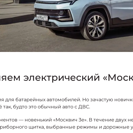
оняем электрический «Мос
емя для батарейных автомобилей. Но зачастую нови
 так, будто это обычный авто с ДВС.
ментов — новенький «Москвич 3е». В течение двух 
риборного щитка, выбранные режимы и дорожные усл