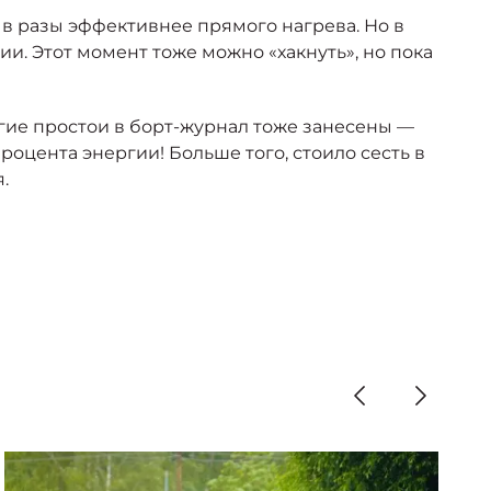
 в разы эффективнее прямого нагрева. Но в
и. Этот момент тоже можно «хакнуть», но пока
лгие простои в борт-журнал тоже занесены —
оцента энергии! Больше того, стоило сесть в
.