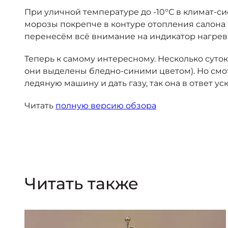
При уличной температуре до -10°С в климат-си
морозы покрепче в контуре отопления салона в
перенесём всё внимание на индикатор нагрев
Теперь к самому интересному. Несколько суток
они выделены бледно-синими цветом). Но смотр
ледяную машину и дать газу, так она в ответ ус
Читать
полную версию обзора
Читать также