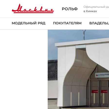
Официальный д
РОЛЬФ
в Химках
МОДЕЛЬНЫЙ РЯД
ПОКУПАТЕЛЯМ
ВЛАДЕЛЬ