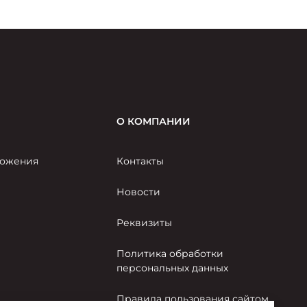
случаю 80-летия Великой Победы.
О КОМПАНИИ
ожения
Контакты
Новости
Реквизиты
Политика обработки
персональных данных
Правила пользования сайтом