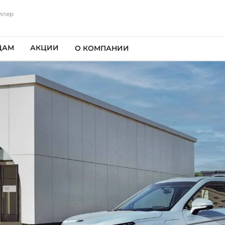
илер
ЦАМ
АКЦИИ
О КОМПАНИИ