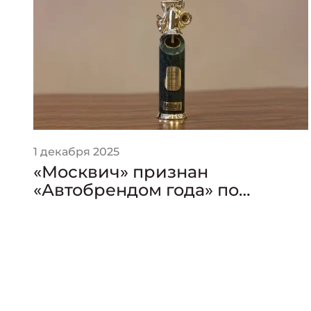
1 декабря 2025
«Москвич» признан
«Автобрендом года» по
версии премии «Золотой
Клаксон»