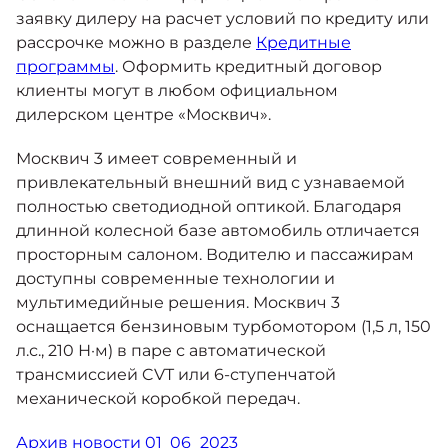
заявку дилеру на расчет условий по кредиту или
рассрочке можно в разделе
Кредитные
программы
. Оформить кредитный договор
клиенты могут в любом официальном
дилерском центре «Москвич».
Москвич 3 имеет современный и
привлекательный внешний вид с узнаваемой
полностью светодиодной оптикой. Благодаря
длинной колесной базе автомобиль отличается
просторным салоном. Водителю и пассажирам
доступны современные технологии и
мультимедийные решения. Москвич 3
оснащается бензиновым турбомотором (1,5 л, 150
л.с., 210 Н·м) в паре с автоматической
трансмиссией CVT или 6-ступенчатой
механической коробкой передач.
Архив новости 01_06_2023