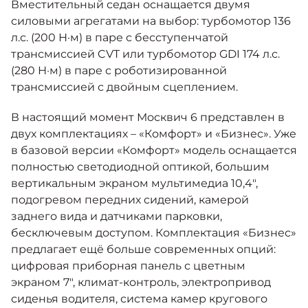
Вместительный седан оснащается двумя
силовыми агрегатами на выбор: турбомотор 136
л.с. (200 Н·м) в паре с бесступенчатой
трансмиссией CVT или турбомотор GDI 174 л.с.
(280 Н·м) в паре с роботизированной
трансмиссией с двойным сцеплением.
В настоящий момент Москвич 6 представлен в
двух комплектациях – «Комфорт» и «Бизнес». Уже
в базовой версии «Комфорт» модель оснащается
полностью светодиодной оптикой, большим
вертикальным экраном мультимедиа 10,4",
подогревом передних сидений, камерой
заднего вида и датчиками парковки,
бесключевым доступом. Комплектация «Бизнес»
предлагает ещё больше современных опций:
цифровая приборная панель с цветным
экраном 7", климат-контроль, электропривод
сиденья водителя, система камер кругового