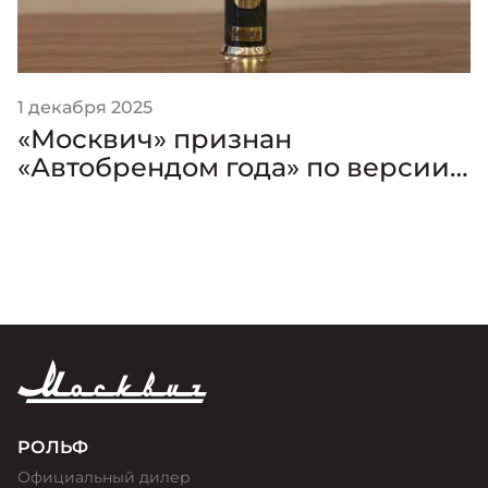
1 декабря 2025
«Москвич» признан
«Автобрендом года» по версии
премии «Золотой Клаксон»
РОЛЬФ
Официальный дилер