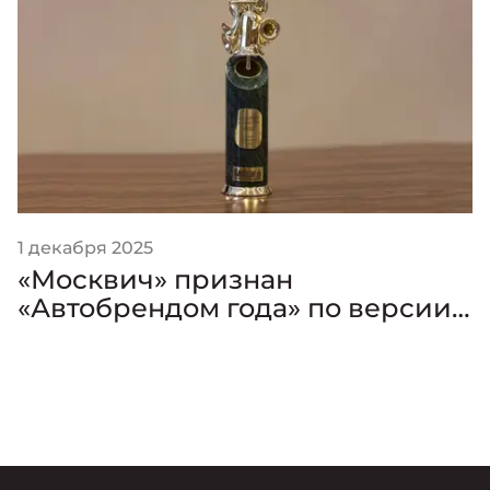
1 декабря 2025
«Москвич» признан
«Автобрендом года» по версии
премии «Золотой Клаксон»