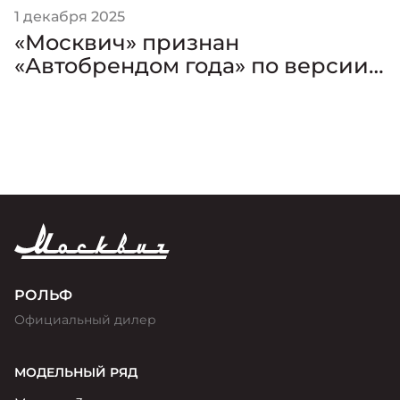
1 декабря 2025
«Москвич» признан
«Автобрендом года» по версии
премии «Золотой Клаксон»
РОЛЬФ
Официальный дилер
МОДЕЛЬНЫЙ РЯД