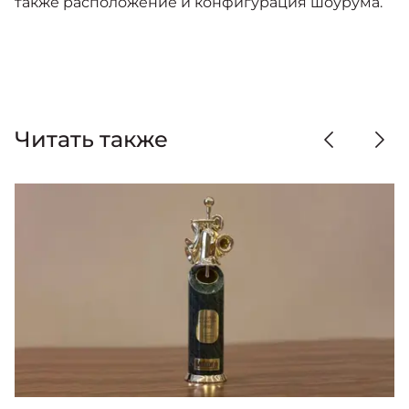
также расположение и конфигурация шоурума.
Читать также